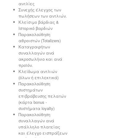
αντλίες
Συνεχής έλεγχος των
πωλήσεων των αντλιών.
Κλείσιμο βάρδιας &
Ιστορικό βαρδιών
Παρακολούθηση
αθροιστών (Totalizers)
Καταγραφήτων
συναλλαγών ανά
ακροσωλήνιο και ανά
προϊόν.
Κλείδωμα αντλιών
(όλων ή επιλεκτικά)
Παρακολούθηση
συστημάτων
επιβράβευσης πελατών
(κάρτα bonus -
συστήματα loyalty)
Παρακολούθηση
συναλλαγών ανά
υπάλληλο πλατείας
και έλεγχο εισπράξεων