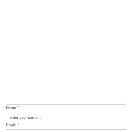
Name *
Email *