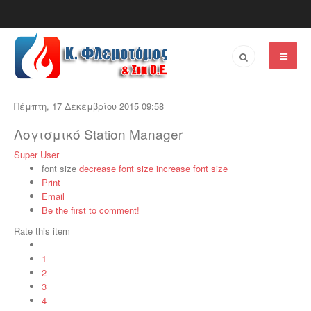
Πέμπτη, 17 Δεκεμβρίου 2015 09:58
Λογισμικό Station Manager
Super User
font size
decrease font size
increase font size
Print
Email
Be the first to comment!
Rate this item
1
2
3
4