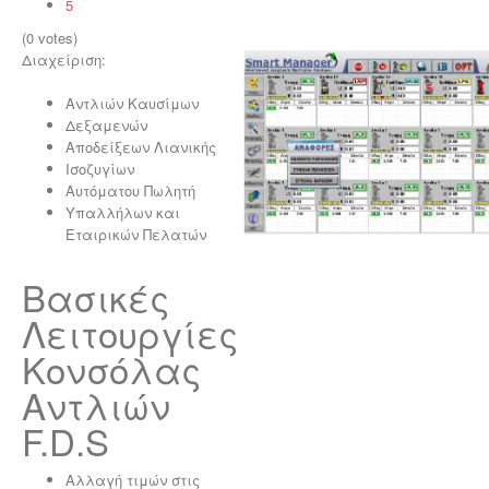
5
(0 votes)
Διαχείριση:
Αντλιών Καυσίμων
Δεξαμενών
Αποδείξεων Λιανικής
Ισοζυγίων
Αυτόματου Πωλητή
Υπαλλήλων και
Εταιρικών Πελατών
Βασικές
Λειτουργίες
Κονσόλας
Αντλιών
F.D.S
Αλλαγή τιμών στις