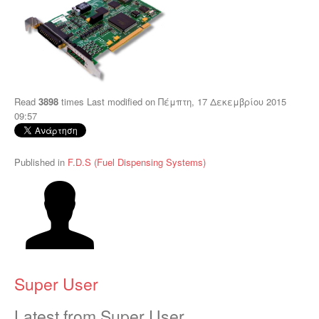
Read
3898
times
Last modified on Πέμπτη, 17 Δεκεμβρίου 2015
09:57
Published in
F.D.S (Fuel Dispensing Systems)
Super User
Latest from Super User