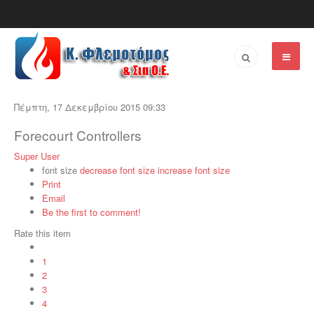
Πέμπτη, 17 Δεκεμβρίου 2015 09:33
Forecourt Controllers
Super User
font size
decrease font size
increase font size
Print
Email
Be the first to comment!
Rate this item
1
2
3
4