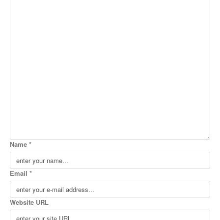
Name *
Email *
Website URL