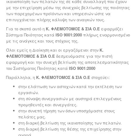
ικανοποίηση των πελατών της σε κάθε συναλλαγή που έχουν
με την επιχείρηση μέσω της συνεχούς βελτίωσης της ποιότητας
των παρεχομένων προϊόντων και υπηρεσιών ώστε να
επιτυγχάνεται πλήρης κάλυψη των αναγκών τους.
Για το σκοπό αυτό η
Κ. ΦΛΕΜΟΤΟΜΟΣ & ΣΙΑ Ο.Ε
εφαρμόζει
Σύστημα Ποιότητας κατά
ISO 9001:2000
πλήρως εναρμονισμένο
με τις ανάγκες και τους στόχους της.
Όλοι εμείς η Διοίκηση και οι εργαζόμενοι στην
Κ.
ΦΛΕΜΟΤΟΜΟΣ & ΣΙΑ Ο.Ε
δεσμευόμαστε για την πιστή
εφαρμογή και την συνεχή βελτίωση της αποτελεσματικότητας
του Συστήματος Ποιότητας κατά
ISO 9001:2000
Παράλληλα, η
Κ. ΦΛΕΜΟΤΟΜΟΣ & ΣΙΑ Ο.Ε
στοχεύει:
στην ελάττωση των αστοχιών κατά την εκτέλεση των
εργασιών.
στη σύναψη συνεργασιών με αυστηρά επιλεγμένους
προμηθευτές και συνεργάτες.
στην συνεπή τήρηση των όσων υποσχόμαστε στους
πελάτες μας.
στη διαρκή βελτίωση της ικανοποίησης των πελατών.
στη διαρκή βελτίωση της θέσης της επιχείρησης στην
αγορά.